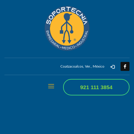
Coatzacoalcos, Ver., México
921 111 3854